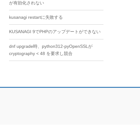
が有効化されない
kusanagi restartに失敗する
KUSANAGI 9でPHPのアップデートができない
dnf upgrade時、python312-pyOpenSSLが
cryptography < 48 を要求し競合