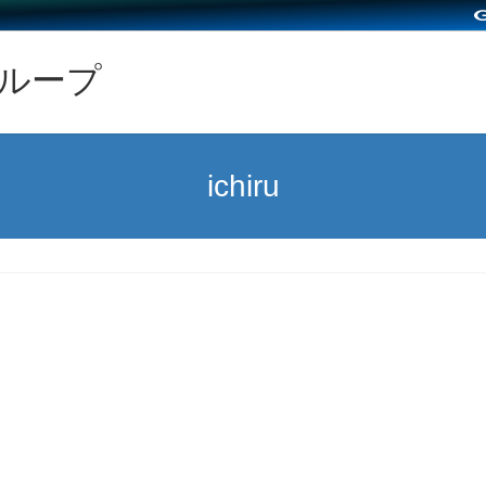
グループ
ichiru