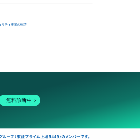
ュリティ事業の軌跡
無料診断中