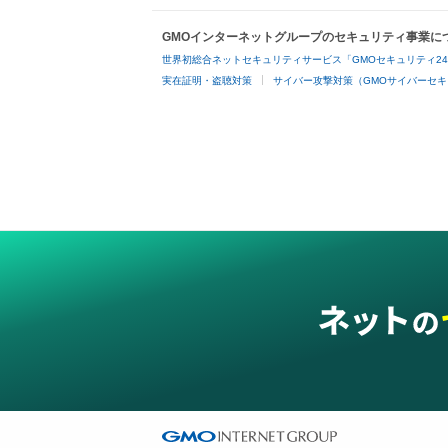
GMOインターネットグループのセキュリティ事業に
世界初総合ネットセキュリティサービス「GMOセキュリティ2
実在証明・盗聴対策
サイバー攻撃対策（GMOサイバーセキ