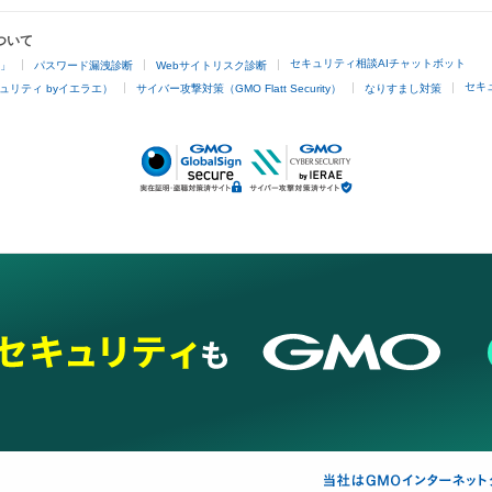
ついて
セキュリティ相談AIチャットボット
4」
パスワード漏洩診断
Webサイトリスク診断
セキ
ュリティ byイエラエ）
サイバー攻撃対策（GMO Flatt Security）
なりすまし対策