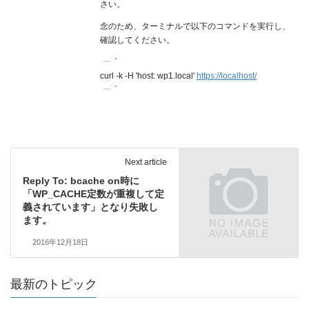
さい。
念のため、ターミナルで以下のコマンドを実行し、
確認してください。
`
curl -k -H 'host: wp1.local'
https://localhost/
`
Next article
Reply To: bcache on時に
「WP_CACHE定数が重複して定
義されています」となり失敗し
ます。
2016年12月18日
最新のトピック