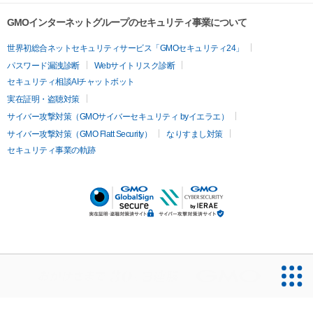
GMOインターネットグループのセキュリティ事業について
世界初総合ネットセキュリティサービス「GMOセキュリティ24」
パスワード漏洩診断
Webサイトリスク診断
セキュリティ相談AIチャットボット
実在証明・盗聴対策
サイバー攻撃対策（GMOサイバーセキュリティ byイエラエ）
サイバー攻撃対策（GMO Flatt Security）
なりすまし対策
セキュリティ事業の軌跡