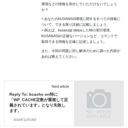
環境などの情報を添付していただけないでしょう
か？
> あなたのKUSANAGI環境に関するすべての情報に
ついて、できる限り詳細に記載しましょう。
> 例えば、kusanagi statusした時の実行環境、
KUSANAGIの正確なバージョンなど、コマンドで
取得できる情報を正確に記述しましょう。
また、今回の問題に対し解決のために調べた内容が
あれば教えてください。
Next article
Reply To: bcache on時に
「WP_CACHE定数が重複して定
義されています」となり失敗し
ます。
2016年12月18日