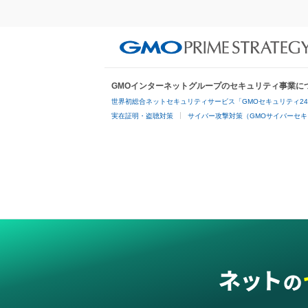
GMOインターネットグループのセキュリティ事業に
世界初総合ネットセキュリティサービス「GMOセキュリティ2
実在証明・盗聴対策
サイバー攻撃対策（GMOサイバーセキ