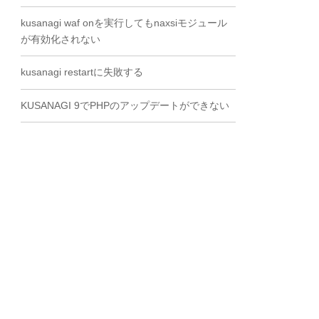
kusanagi waf onを実行してもnaxsiモジュール
が有効化されない
kusanagi restartに失敗する
KUSANAGI 9でPHPのアップデートができない