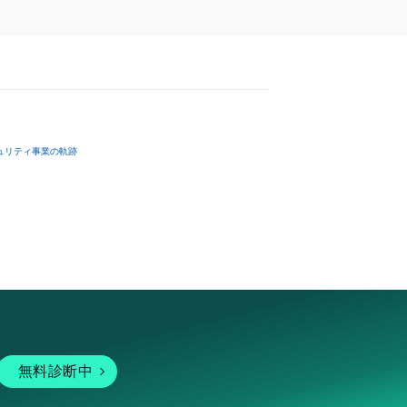
ュリティ事業の軌跡
無料診断中