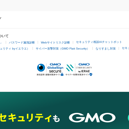
ついて
セキュリティ相談AIチャットボット
4」
パスワード漏洩診断
Webサイトリスク診断
セキ
ュリティ byイエラエ）
サイバー攻撃対策（GMO Flatt Security）
なりすまし対策