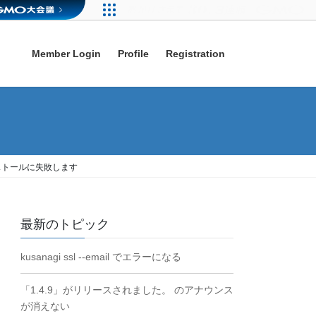
Member Login
Profile
Registration
インストールに失敗します
最新のトピック
kusanagi ssl --email でエラーになる
「1.4.9」がリリースされました。 のアナウンス
が消えない