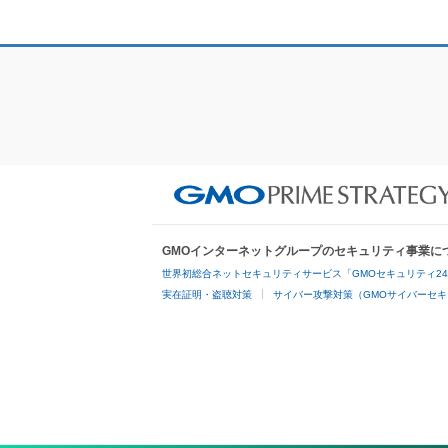
GMOインターネットグループのセキュリティ事業に
世界初総合ネットセキュリティサービス「GMOセキュリティ2
実在証明・盗聴対策
サイバー攻撃対策（GMOサイバーセキ