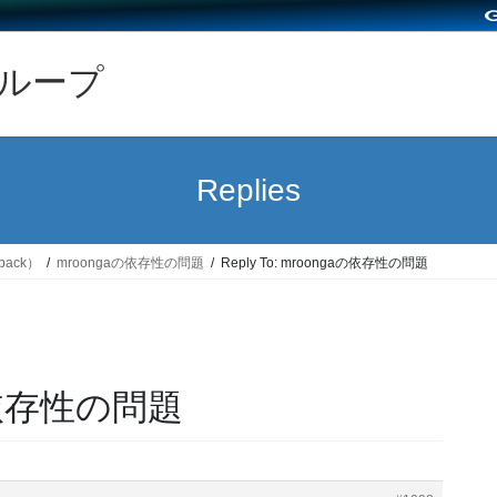
グループ
Replies
back）
mroongaの依存性の問題
Reply To: mroongaの依存性の問題
aの依存性の問題