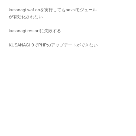
kusanagi waf onを実行してもnaxsiモジュール
が有効化されない
kusanagi restartに失敗する
KUSANAGI 9でPHPのアップデートができない