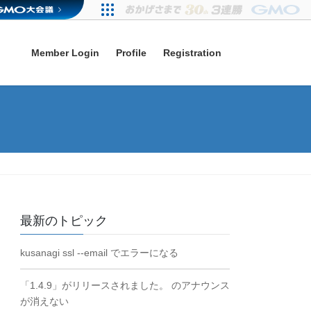
Member Login
Profile
Registration
最新のトピック
kusanagi ssl --email でエラーになる
「1.4.9」がリリースされました。 のアナウンス
が消えない