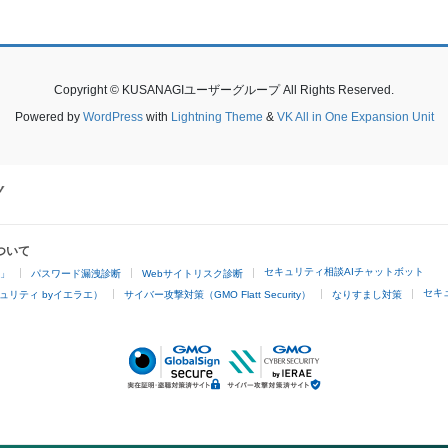
Copyright © KUSANAGIユーザーグループ All Rights Reserved.
Powered by
WordPress
with
Lightning Theme
&
VK All in One Expansion Unit
ついて
セキュリティ相談AIチャットボット
4」
パスワード漏洩診断
Webサイトリスク診断
セキ
ュリティ byイエラエ）
サイバー攻撃対策（GMO Flatt Security）
なりすまし対策