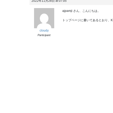
2022年11月28日 at 07:05
ajpamji さん、こんにちは。
トップページに書いてあるとおり、KU
cloudy
Participant