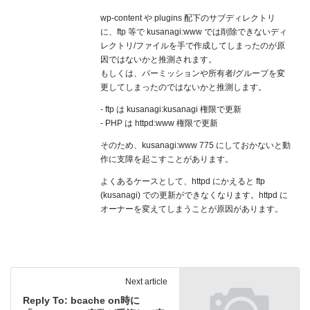
wp-content や plugins 配下のサブディレクトリ
に、ftp 等で kusanagi:www では削除できないディ
レクトリ/ファイルを手で作成してしまったのが原
因ではないかと推測されます。
もしくは、パーミッションや所有者/グループを変
更してしまったのではないかと推測します。
- ftp は kusanagi:kusanagi 権限で更新
- PHP は httpd:www 権限で更新
そのため、kusanagi:www 775 にしておかないと動
作に支障を起こすことがあります。
よくあるケースとして、httpd にかえると ftp
(kusanagi) での更新ができなくなります。httpd に
オーナーを変えてしまうことが原因があります。
Next article
Reply To: bcache on時に