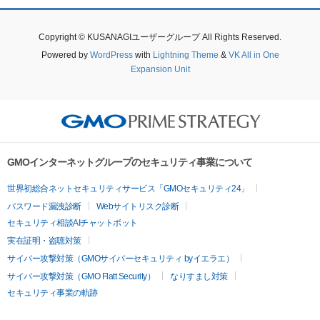
Copyright © KUSANAGIユーザーグループ All Rights Reserved.
Powered by
WordPress
with
Lightning Theme
&
VK All in One
Expansion Unit
GMOインターネットグループのセキュリティ事業について
世界初総合ネットセキュリティサービス「GMOセキュリティ24」
パスワード漏洩診断
Webサイトリスク診断
セキュリティ相談AIチャットボット
実在証明・盗聴対策
サイバー攻撃対策（GMOサイバーセキュリティ byイエラエ）
サイバー攻撃対策（GMO Flatt Security）
なりすまし対策
セキュリティ事業の軌跡