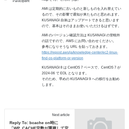
Participant
AMI は定期的に古いものと新しものを入れ替えてい
るので、その影響で通知が来たものと思われます。
KUSANAGI 自体はアップデートできると思います
ので、基本はそのままお使いいただけるはずです。
AMI のバージョン確認方法は KUSANAGI の管轄外
の話ですので、AWS にお問い合わせください。
参考になりそうな URL を貼っておきます。
https://repost.aws/ja/knowledge-center/ec2-linux-
find-os-platform-or-version
KUSANAGI 8 は CentOS 7 ベースで、CentOS 7 が
2024-06 で EOL となります。
そのため、早めの KUSANAGI 9 への移行をお勧め
します。
Next article
Reply To: bcache on時に
「WP_CACHE定数が重複して定