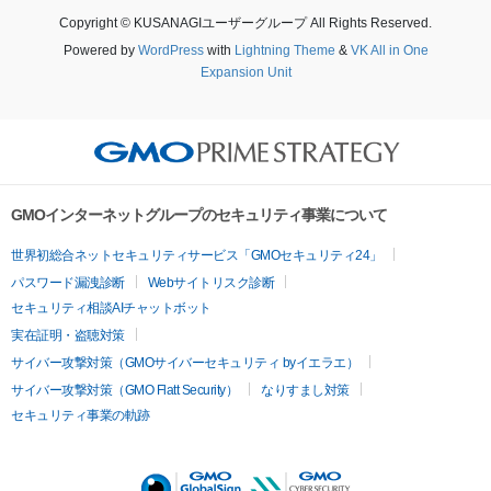
Copyright © KUSANAGIユーザーグループ All Rights Reserved.
Powered by
WordPress
with
Lightning Theme
&
VK All in One
Expansion Unit
GMOインターネットグループのセキュリティ事業について
世界初総合ネットセキュリティサービス「GMOセキュリティ24」
パスワード漏洩診断
Webサイトリスク診断
セキュリティ相談AIチャットボット
実在証明・盗聴対策
サイバー攻撃対策（GMOサイバーセキュリティ byイエラエ）
サイバー攻撃対策（GMO Flatt Security）
なりすまし対策
セキュリティ事業の軌跡