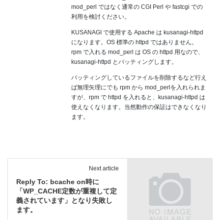
mod_perl ではなく通常の CGI Perl や fastcgi での
利用を検討ください。
KUSANAGI で使用する Apache は kusanagi-httpd
になります。OS 標準の httpd ではありません。
rpm で入れる mod_perl は OS の httpd 用なので、
kusanagi-httpd とバッティングします。
バッティングしているファイルを削除するなど行え
ば無理矢理にでも rpm から mod_perlを入れられま
すが、rpm で httpd を入れると、kusanagi-httpd は
使えなくなります。当然動作の保証はできなくなり
ます。
Next article
Reply To: bcache on時に
「WP_CACHE定数が重複して定
義されています」となり失敗し
ます。