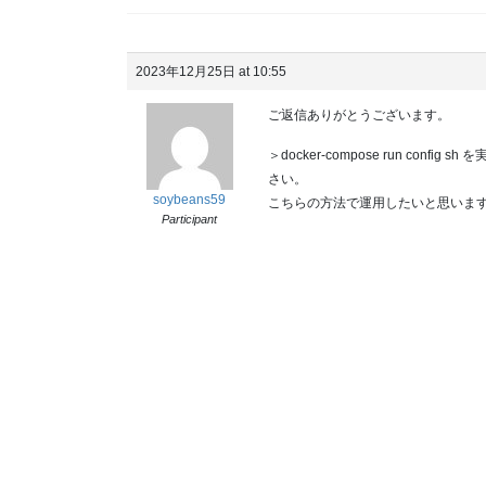
2023年12月25日 at 10:55
ご返信ありがとうございます。
＞docker-compose run conf
さい。
soybeans59
こちらの方法で運用したいと思いま
Participant