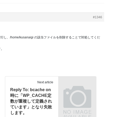
#1346
ig sh を実行し、/home/kusanaigi の該当ファイルを削除することで対処してくだ
す。
Next article
Reply To: bcache on
時に「WP_CACHE定
数が重複して定義され
ています」となり失敗
します。