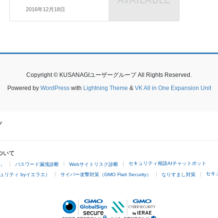
2016年12月18日
Copyright © KUSANAGIユーザーグループ All Rights Reserved.
Powered by
WordPress
with
Lightning Theme
&
VK All in One Expansion Unit
ついて
セキュリティ相談AIチャットボット
4」
パスワード漏洩診断
Webサイトリスク診断
セキ
ュリティ byイエラエ）
サイバー攻撃対策（GMO Flatt Security）
なりすまし対策