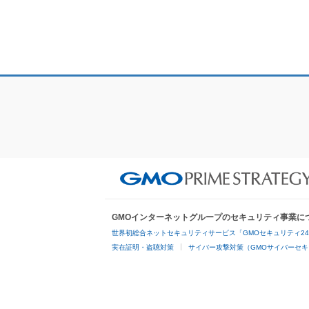
GMOインターネットグループのセキュリティ事業に
世界初総合ネットセキュリティサービス「GMOセキュリティ2
実在証明・盗聴対策
サイバー攻撃対策（GMOサイバーセキ