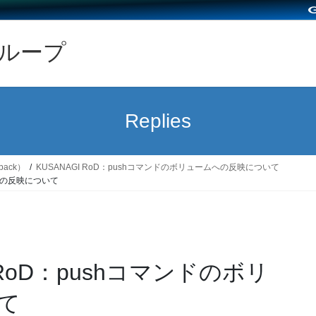
グループ
Replies
back）
KUSANAGI RoD：pushコマンドのボリュームへの反映について
ームへの反映について
AGI RoD：pushコマンドのボリ
て