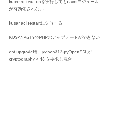
kusanagi waf onを実行してもnaxsiモジュール
が有効化されない
kusanagi restartに失敗する
KUSANAGI 9でPHPのアップデートができない
dnf upgrade時、python312-pyOpenSSLが
cryptography < 48 を要求し競合