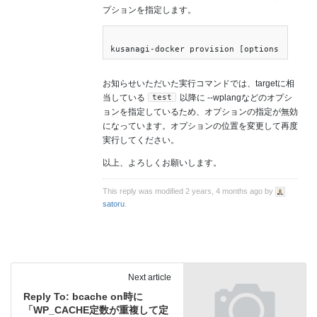
プションを指定します。
お知らせいただいた実行コマンドでは、targetに相
test
当している
以降に --wplangなどのオプシ
ョンを指定しているため、オプションの指定が無効
になっています。オプションの位置を変更して再度
実行してください。
以上、よろしくお願いします。
This reply was modified 2 years, 4 months ago by
satoru
.
Next article
Reply To: bcache on時に
「WP_CACHE定数が重複して定