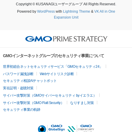
Copyright © KUSANAGIユーザーグループ All Rights Reserved.
Powered by
WordPress
with
Lightning Theme
&
VK All in One
Expansion Unit
GMOインターネットグループのセキュリティ事業について
世界初総合ネットセキュリティサービス「GMOセキュリティ24」
パスワード漏洩診断
Webサイトリスク診断
セキュリティ相談AIチャットボット
実在証明・盗聴対策
サイバー攻撃対策（GMOサイバーセキュリティ byイエラエ）
サイバー攻撃対策（GMO Flatt Security）
なりすまし対策
セキュリティ事業の軌跡