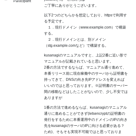
Participant
ご丁寧にありがとうございます。
以下2つのどちらかを想定しており、httpsで利用す
る予定です。
１．現行ドメイン（www.example.com）で構築
する。
２．現行ドメインとは、別ドメイン
（stg.example.comなど）で構築する。
kusanagiのマニュアルですと、上記2番に近い形で
マニュアルが記載されていると思います。
2番の方法でするならば、マニュアル通り進めて、
本番リリース前に現在稼働中のサーバから証明書を
持ってきて、DNSの向き先IPアドレスを変えれば
いいのではと思っております。※証明書のサーバー
間の移動などはしたことがないので、少し不安では
ありますが
1番の方法で進めるならば、kusanagiのマニュアル
通りに進めることができず(letsencryptの証明書の
発行をするために本番運用中のドメインのIPの向き
先をkusanagiのサーバのIPに向ける必要がある？
ため)、そもそも実現不可能ではと思っておりま