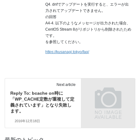
Q4. dnfでアップデートを実行すると、エラーが出
力されてアップデートできません。
の回答
A4-4. 以下のようなメッセージが出力された場合、
CentOS Stream 8がリポジトリから削除されたため
です。
を参照してください。
https://kusanagi.tokyo/faq/
Next article
Reply To: bcache on時に
「WP_CACHE定数が重複して定
義されています」となり失敗し
ます。
2016年12月18日
最新のトピック