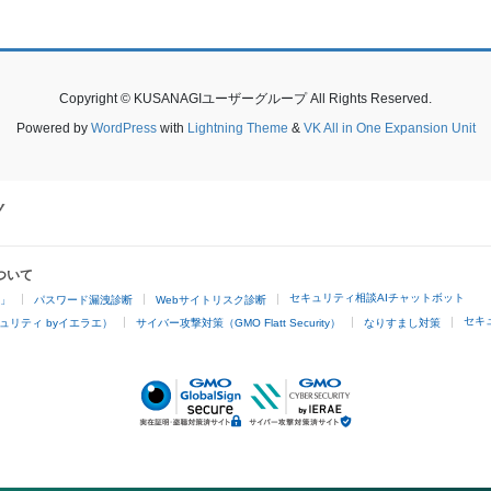
Copyright © KUSANAGIユーザーグループ All Rights Reserved.
Powered by
WordPress
with
Lightning Theme
&
VK All in One Expansion Unit
ついて
セキュリティ相談AIチャットボット
4」
パスワード漏洩診断
Webサイトリスク診断
セキ
ュリティ byイエラエ）
サイバー攻撃対策（GMO Flatt Security）
なりすまし対策