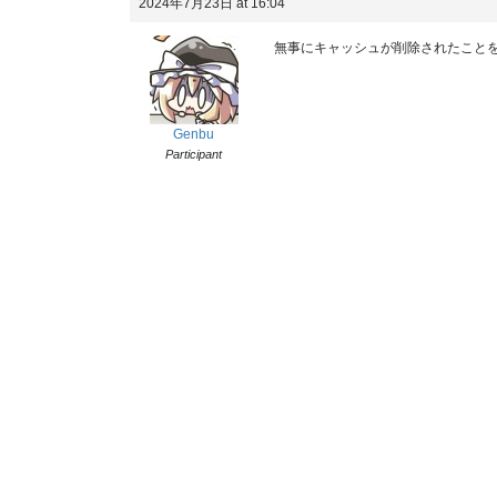
2024年7月23日 at 16:04
無事にキャッシュが削除されたこと
Genbu
Participant