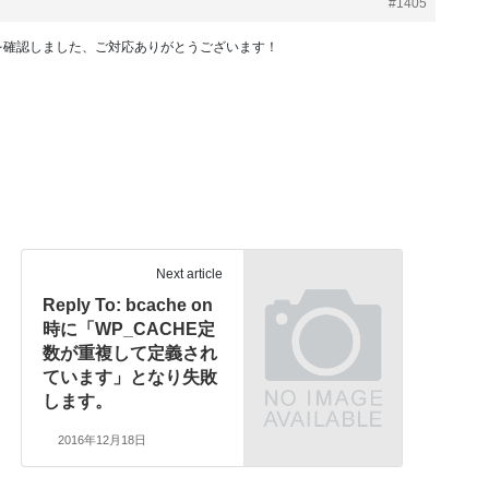
#1405
を確認しました、ご対応ありがとうございます！
Next article
Reply To: bcache on
時に「WP_CACHE定
数が重複して定義され
ています」となり失敗
します。
2016年12月18日