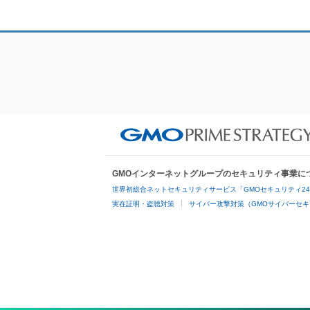
GMOインターネットグループのセキュリティ事業に
世界初総合ネットセキュリティサービス「GMOセキュリティ2
実在証明・盗聴対策
サイバー攻撃対策（GMOサイバーセキ