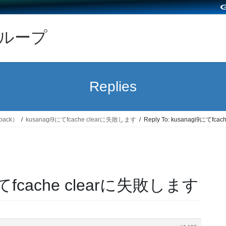
グループ
Replies
back）
kusanagi9にてfcache clearに失敗します
Reply To: kusanagi9にてfc
i9にてfcache clearに失敗します