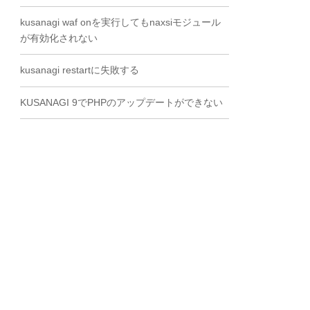
kusanagi waf onを実行してもnaxsiモジュール
が有効化されない
kusanagi restartに失敗する
KUSANAGI 9でPHPのアップデートができない