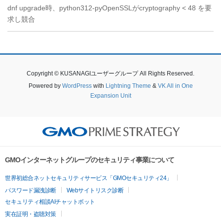
dnf upgrade時、python312-pyOpenSSLがcryptography < 48 を要
求し競合
Copyright © KUSANAGIユーザーグループ All Rights Reserved.
Powered by
WordPress
with
Lightning Theme
&
VK All in One
Expansion Unit
GMOインターネットグループのセキュリティ事業について
世界初総合ネットセキュリティサービス「GMOセキュリティ24」
パスワード漏洩診断
Webサイトリスク診断
セキュリティ相談AIチャットボット
実在証明・盗聴対策