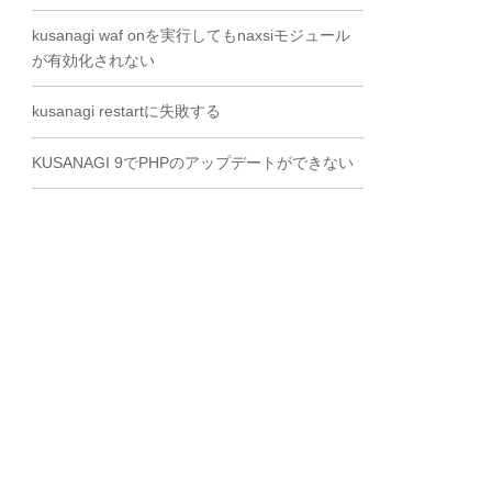
kusanagi waf onを実行してもnaxsiモジュール
が有効化されない
kusanagi restartに失敗する
KUSANAGI 9でPHPのアップデートができない