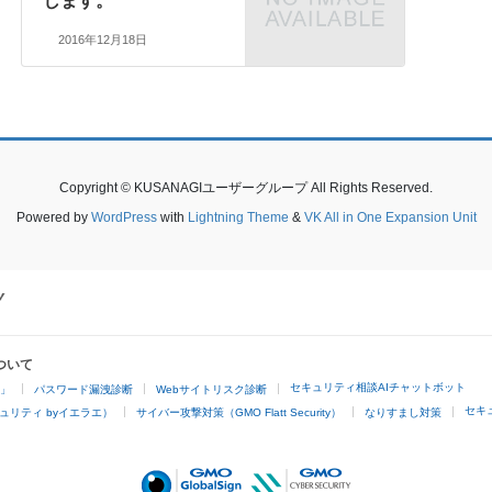
します。
2016年12月18日
Copyright © KUSANAGIユーザーグループ All Rights Reserved.
Powered by
WordPress
with
Lightning Theme
&
VK All in One Expansion Unit
ついて
セキュリティ相談AIチャットボット
4」
パスワード漏洩診断
Webサイトリスク診断
セキ
ュリティ byイエラエ）
サイバー攻撃対策（GMO Flatt Security）
なりすまし対策