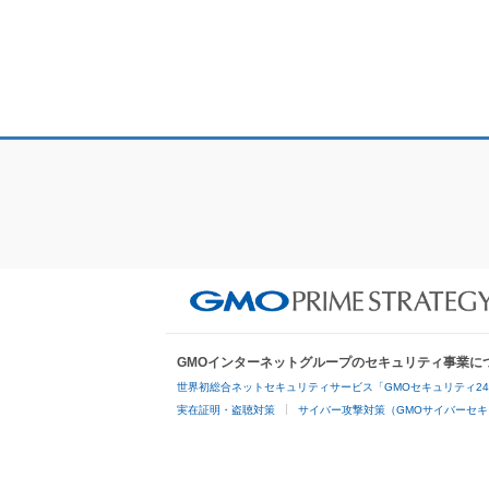
GMOインターネットグループのセキュリティ事業に
世界初総合ネットセキュリティサービス「GMOセキュリティ2
実在証明・盗聴対策
サイバー攻撃対策（GMOサイバーセキ