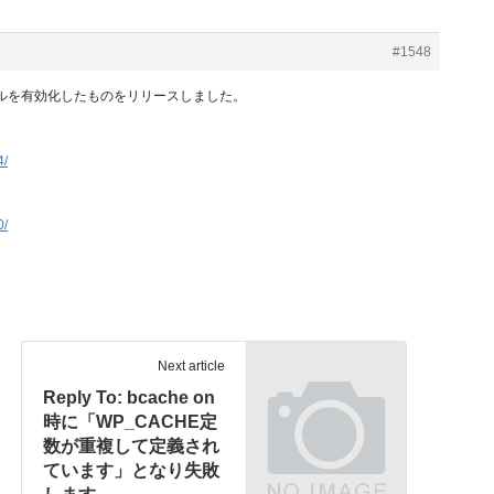
#1548
ールを有効化したものをリリースしました。
4/
0/
Next article
Reply To: bcache on
時に「WP_CACHE定
数が重複して定義され
ています」となり失敗