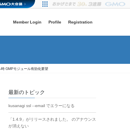
Member Login
Profile
Registration
ンパイル時 GMPモジュール有効化要望
最新のトピック
kusanagi ssl --email でエラーになる
「1.4.9」がリリースされました。 のアナウンス
が消えない