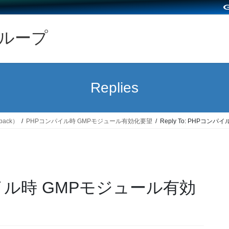
グループ
Replies
back）
PHPコンパイル時 GMPモジュール有効化要望
Reply To: PHPコ
コンパイル時 GMPモジュール有効