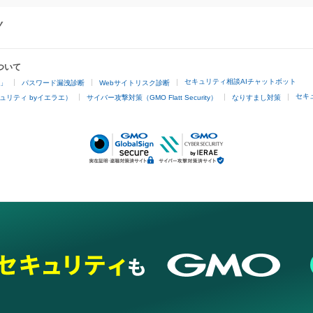
ついて
セキュリティ相談AIチャットボット
4」
パスワード漏洩診断
Webサイトリスク診断
セキ
ュリティ byイエラエ）
サイバー攻撃対策（GMO Flatt Security）
なりすまし対策