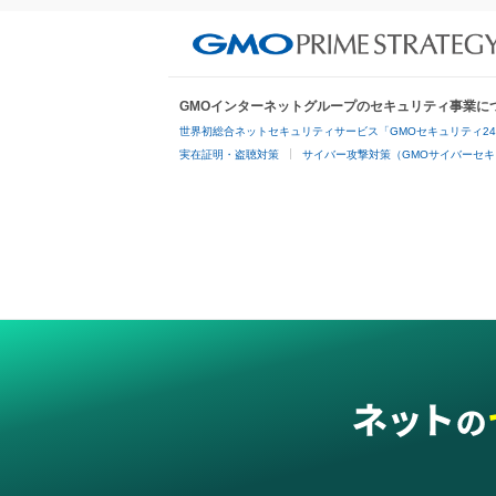
GMOインターネットグループのセキュリティ事業に
世界初総合ネットセキュリティサービス「GMOセキュリティ2
実在証明・盗聴対策
サイバー攻撃対策（GMOサイバーセキ