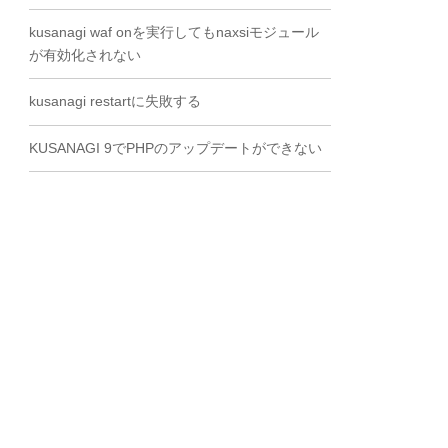
kusanagi waf onを実行してもnaxsiモジュール
が有効化されない
kusanagi restartに失敗する
KUSANAGI 9でPHPのアップデートができない