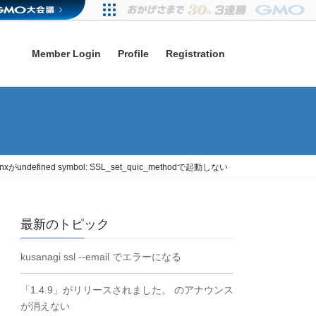
Member Login
Profile
Registration
nginxがundefined symbol: SSL_set_quic_methodで起動しない
最新のトピック
kusanagi ssl --email でエラーになる
「1.4.9」がリリースされました。 のアナウンス
が消えない