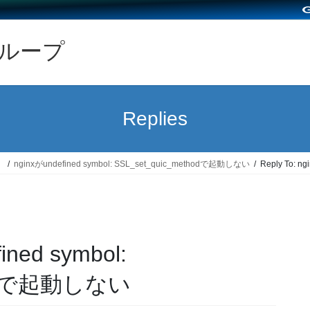
グループ
Replies
）
nginxがundefined symbol: SSL_set_quic_methodで起動しない
Reply To: 
ined symbol:
thodで起動しない