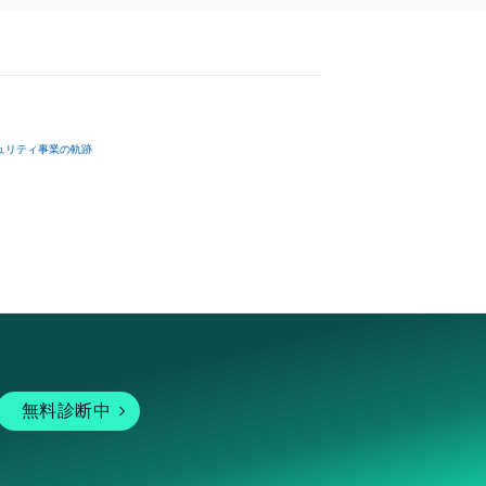
ュリティ事業の軌跡
無料診断中