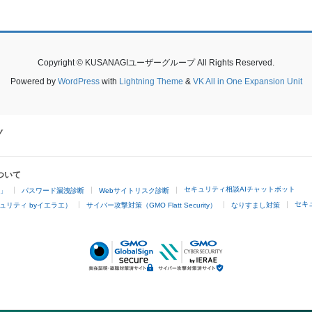
Copyright © KUSANAGIユーザーグループ All Rights Reserved.
Powered by
WordPress
with
Lightning Theme
&
VK All in One Expansion Unit
ついて
セキュリティ相談AIチャットボット
4」
パスワード漏洩診断
Webサイトリスク診断
セキ
ュリティ byイエラエ）
サイバー攻撃対策（GMO Flatt Security）
なりすまし対策