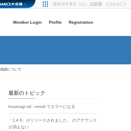
Member Login
Profile
Registration
の接頭語について
最新のトピック
kusanagi ssl --email でエラーになる
「1.4.9」がリリースされました。 のアナウンス
が消えない