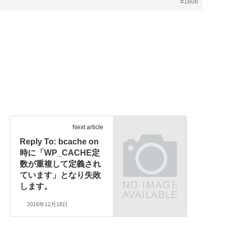
#1608
Next article
Reply To: bcache on
時に「WP_CACHE定
数が重複して定義され
ています」となり失敗
します。
2016年12月18日