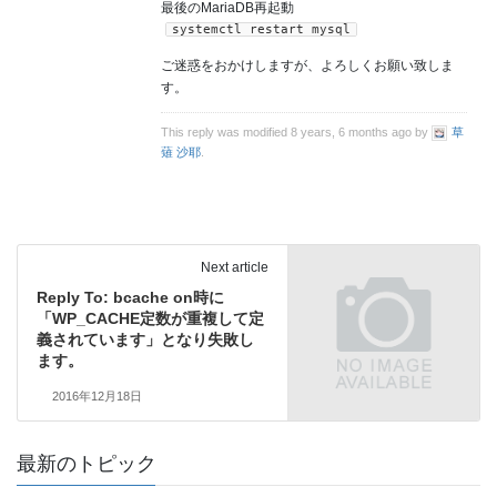
最後のMariaDB再起動
systemctl restart mysql
ご迷惑をおかけしますが、よろしくお願い致しま
す。
This reply was modified 8 years, 6 months ago by
草
薙 沙耶
.
Next article
Reply To: bcache on時に
「WP_CACHE定数が重複して定
義されています」となり失敗し
ます。
2016年12月18日
最新のトピック