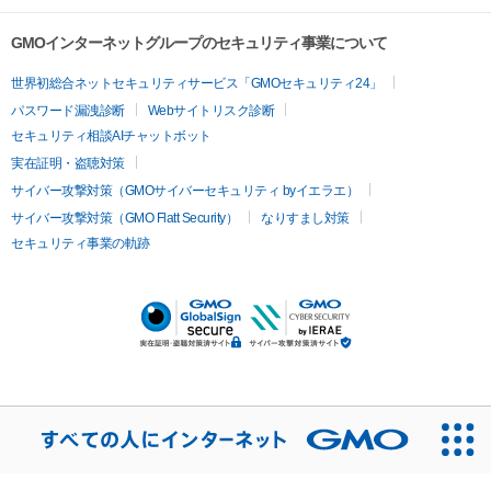
GMOインターネットグループのセキュリティ事業について
世界初総合ネットセキュリティサービス「GMOセキュリティ24」
パスワード漏洩診断
Webサイトリスク診断
セキュリティ相談AIチャットボット
実在証明・盗聴対策
サイバー攻撃対策（GMOサイバーセキュリティ byイエラエ）
サイバー攻撃対策（GMO Flatt Security）
なりすまし対策
セキュリティ事業の軌跡