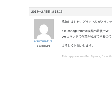
2018年2月5日 at 13:16
承知しました、どうもありがとうご
> kusanagi remove実施
yesコマンドで作業が短縮できるの
atsumura1130
よろしくお願いします。
Participant
This reply was modified 8 years, 6 mont