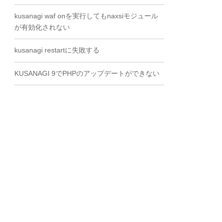
kusanagi waf onを実行してもnaxsiモジュール
が有効化されない
kusanagi restartに失敗する
KUSANAGI 9でPHPのアップデートができない