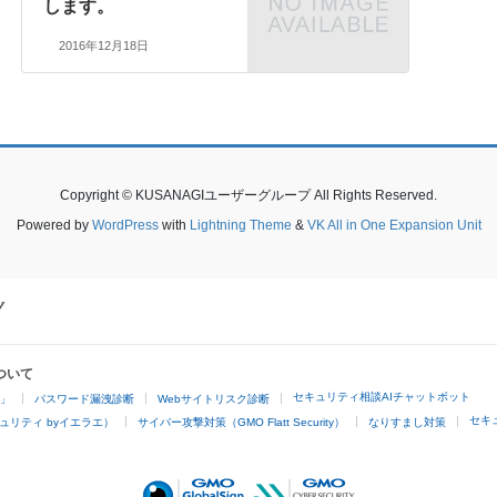
します。
2016年12月18日
Copyright © KUSANAGIユーザーグループ All Rights Reserved.
Powered by
WordPress
with
Lightning Theme
&
VK All in One Expansion Unit
ついて
セキュリティ相談AIチャットボット
4」
パスワード漏洩診断
Webサイトリスク診断
セキ
ュリティ byイエラエ）
サイバー攻撃対策（GMO Flatt Security）
なりすまし対策