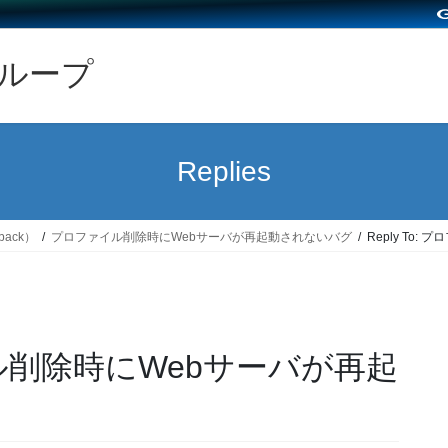
グループ
Replies
back）
プロファイル削除時にWebサーバが再起動されないバグ
Reply To
ァイル削除時にWebサーバが再起