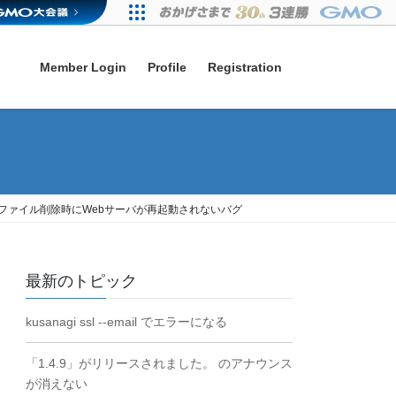
Member Login
Profile
Registration
: プロファイル削除時にWebサーバが再起動されないバグ
最新のトピック
kusanagi ssl --email でエラーになる
「1.4.9」がリリースされました。 のアナウンス
が消えない