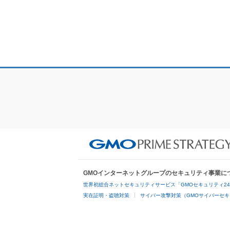
GMOインターネットグループのセキュリティ事業に
世界初総合ネットセキュリティサービス「GMOセキュリティ2
実在証明・盗聴対策
サイバー攻撃対策（GMOサイバーセキ