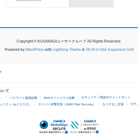
Copyright © KUSANAGIユーザーグループ All Rights Reserved.
Powered by
WordPress
with
Lightning Theme
&
VK All in One Expansion Unit
ついて
セキュリティ相談AIチャットボット
4」
パスワード漏洩診断
Webサイトリスク診断
セキ
ュリティ byイエラエ）
サイバー攻撃対策（GMO Flatt Security）
なりすまし対策