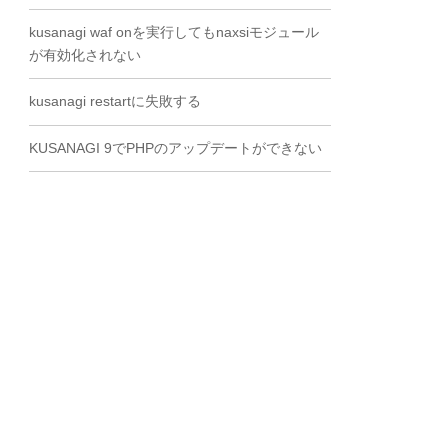
kusanagi waf onを実行してもnaxsiモジュール
が有効化されない
kusanagi restartに失敗する
KUSANAGI 9でPHPのアップデートができない