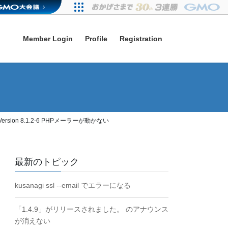
Member Login
Profile
Registration
gi Version 8.1.2-6 PHPメーラーが動かない
最新のトピック
kusanagi ssl --email でエラーになる
「1.4.9」がリリースされました。 のアナウンス
が消えない