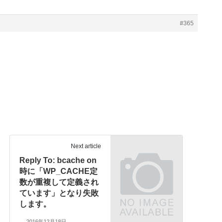
#365
Next article
Reply To: bcache on
時に「WP_CACHE定
数が重複して定義され
ています」となり失敗
します。
2016年12月18日