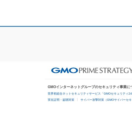
GMOインターネットグループのセキュリティ事業に
世界初総合ネットセキュリティサービス「GMOセキュリティ2
実在証明・盗聴対策
サイバー攻撃対策（GMOサイバーセキ