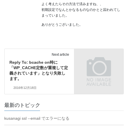
よく考えたらその方法で済みますね、、
初期設定でなんとかなるものなのかとと囚われてし
まっていました。
ありがとうございました。
Next article
Reply To: bcache on時に
「WP_CACHE定数が重複して定
義されています」となり失敗し
ます。
2016年12月18日
最新のトピック
kusanagi ssl --email でエラーになる