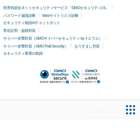
世界初総合ネットセキュリティサービス「GMOセキュリティ24」
パスワード漏洩診断
Webサイトリスク診断
セキュリティ相談AIチャットボット
実在証明・盗聴対策
サイバー攻撃対策（GMOサイバーセキュリティ byイエラエ）
サイバー攻撃対策（GMO Flatt Security）
なりすまし対策
セキュリティ事業の軌跡
無料診断