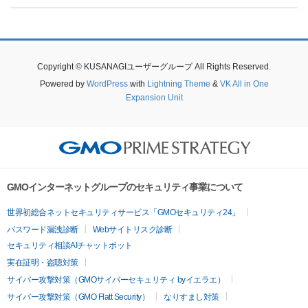
Copyright © KUSANAGIユーザーグループ All Rights Reserved.
Powered by
WordPress
with
Lightning Theme
&
VK All in One
Expansion Unit
GMOインターネットグループのセキュリティ事業について
世界初総合ネットセキュリティサービス「GMOセキュリティ24」
パスワード漏洩診断
Webサイトリスク診断
セキュリティ相談AIチャットボット
実在証明・盗聴対策
サイバー攻撃対策（GMOサイバーセキュリティ byイエラエ）
サイバー攻撃対策（GMO Flatt Security）
なりすまし対策