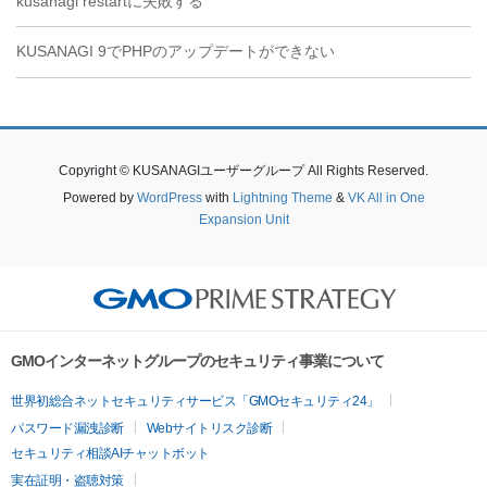
kusanagi restartに失敗する
KUSANAGI 9でPHPのアップデートができない
Copyright © KUSANAGIユーザーグループ All Rights Reserved.
Powered by
WordPress
with
Lightning Theme
&
VK All in One
Expansion Unit
GMOインターネットグループのセキュリティ事業について
世界初総合ネットセキュリティサービス「GMOセキュリティ24」
パスワード漏洩診断
Webサイトリスク診断
セキュリティ相談AIチャットボット
実在証明・盗聴対策