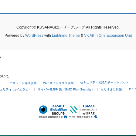
Copyright © KUSANAGIユーザーグループ All Rights Reserved.
Powered by
WordPress
with
Lightning Theme
&
VK All in One Expansion Unit
ついて
セキュリティ相談AIチャットボット
4」
パスワード漏洩診断
Webサイトリスク診断
セキ
ュリティ byイエラエ）
サイバー攻撃対策（GMO Flatt Security）
なりすまし対策