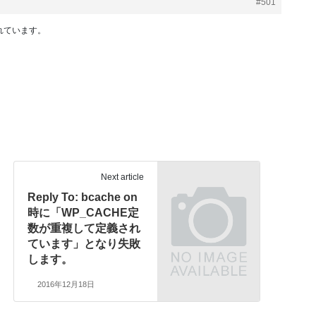
#501
されています。
Next article
Reply To: bcache on
時に「WP_CACHE定
数が重複して定義され
ています」となり失敗
します。
2016年12月18日