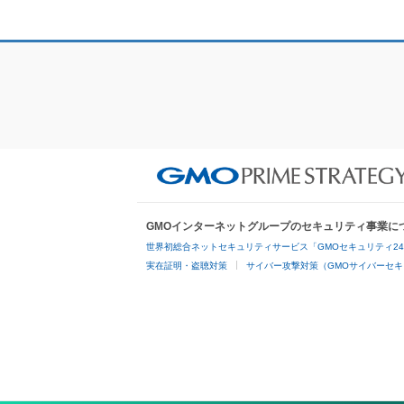
GMOインターネットグループのセキュリティ事業に
世界初総合ネットセキュリティサービス「GMOセキュリティ2
実在証明・盗聴対策
サイバー攻撃対策（GMOサイバーセキ