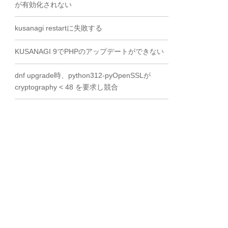
が有効化されない
kusanagi restartに失敗する
KUSANAGI 9でPHPのアップデートができない
dnf upgrade時、python312-pyOpenSSLが
cryptography < 48 を要求し競合