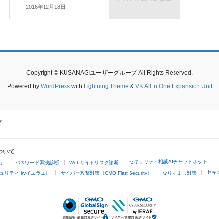
2016年12月18日
Copyright © KUSANAGIユーザーグループ All Rights Reserved.
Powered by
WordPress
with
Lightning Theme
&
VK All in One Expansion Unit
ついて
セキュリティ相談AIチャットボット
4」
パスワード漏洩診断
Webサイトリスク診断
セキ
ュリティ byイエラエ）
サイバー攻撃対策（GMO Flatt Security）
なりすまし対策