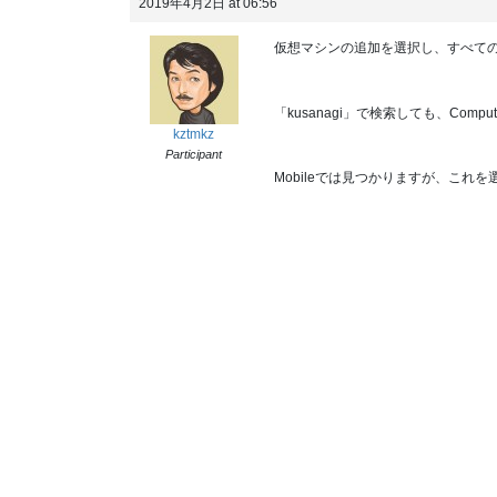
2019年4月2日 at 06:56
仮想マシンの追加を選択し、すべて
「kusanagi」で検索しても、Com
kztmkz
Participant
Mobileでは見つかりますが、これ