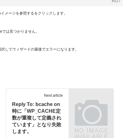
#527
のイメージを参照するをクリックします。
puteでは見つかりません。
を選択してウィザードの最後でエラーになります。
Next article
Reply To: bcache on
時に「WP_CACHE定
数が重複して定義され
ています」となり失敗
します。