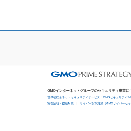
GMOインターネットグループのセキュリティ事業に
世界初総合ネットセキュリティサービス「GMOセキュリティ2
実在証明・盗聴対策
サイバー攻撃対策（GMOサイバーセキ