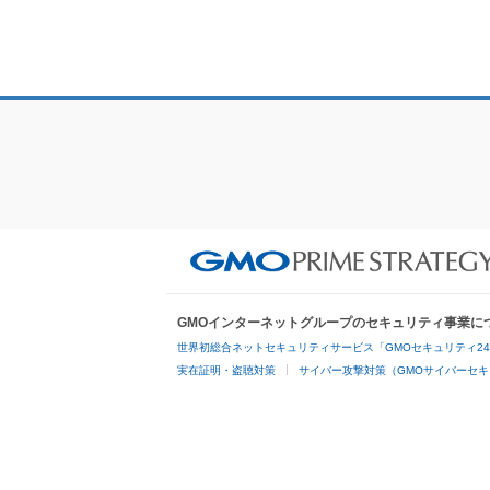
GMOインターネットグループのセキュリティ事業に
世界初総合ネットセキュリティサービス「GMOセキュリティ2
実在証明・盗聴対策
サイバー攻撃対策（GMOサイバーセキ