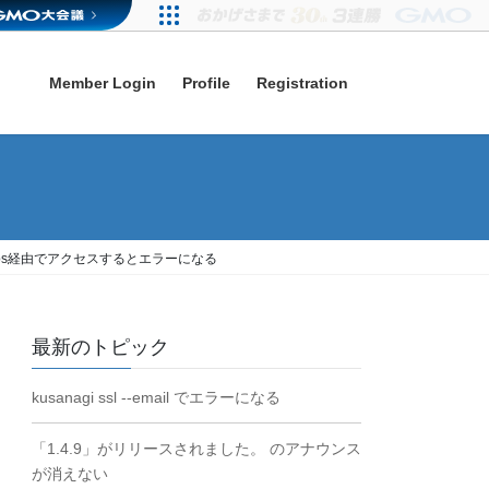
Member Login
Profile
Registration
し、https経由でアクセスするとエラーになる
最新のトピック
kusanagi ssl --email でエラーになる
「1.4.9」がリリースされました。 のアナウンス
が消えない