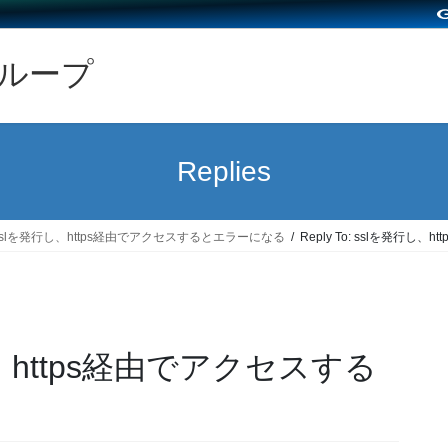
グループ
Replies
sslを発行し、https経由でアクセスするとエラーになる
Reply To: sslを発行
発行し、https経由でアクセスする