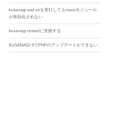
kusanagi waf onを実行してもnaxsiモジュール
が有効化されない
kusanagi restartに失敗する
KUSANAGI 9でPHPのアップデートができない