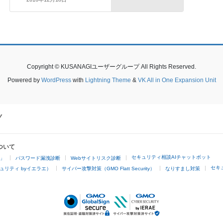
Copyright © KUSANAGIユーザーグループ All Rights Reserved.
Powered by
WordPress
with
Lightning Theme
&
VK All in One Expansion Unit
ついて
セキュリティ相談AIチャットボット
4」
パスワード漏洩診断
Webサイトリスク診断
セキ
ュリティ byイエラエ）
サイバー攻撃対策（GMO Flatt Security）
なりすまし対策