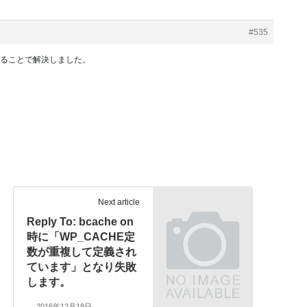
#535
することで解決しました。
Next article
Reply To: bcache on
時に「WP_CACHE定
数が重複して定義され
ています」となり失敗
します。
2016年12月18日