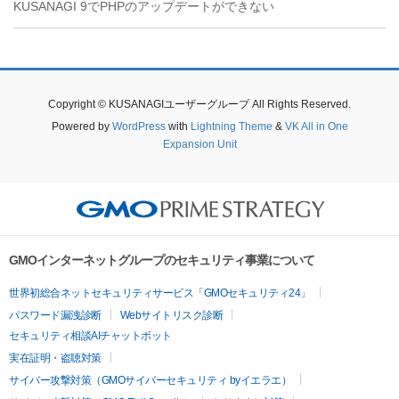
KUSANAGI 9でPHPのアップデートができない
Copyright © KUSANAGIユーザーグループ All Rights Reserved.
Powered by
WordPress
with
Lightning Theme
&
VK All in One
Expansion Unit
GMOインターネットグループのセキュリティ事業について
世界初総合ネットセキュリティサービス「GMOセキュリティ24」
パスワード漏洩診断
Webサイトリスク診断
セキュリティ相談AIチャットボット
実在証明・盗聴対策
サイバー攻撃対策（GMOサイバーセキュリティ byイエラエ）