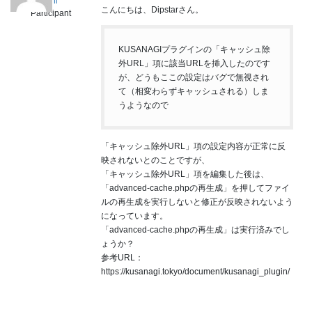
mochi
こんにちは、Dipstarさん。
Participant
KUSANAGIプラグインの「キャッシュ除
外URL」項に該当URLを挿入したのです
が、どうもここの設定はバグで無視され
て（相変わらずキャッシュされる）しま
うようなので
「キャッシュ除外URL」項の設定内容が正常に反
映されないとのことですが、
「キャッシュ除外URL」項を編集した後は、
「advanced-cache.phpの再生成」を押してファイ
ルの再生成を実行しないと修正が反映されないよう
になっています。
「advanced-cache.phpの再生成」は実行済みでし
ょうか？
参考URL：
https://kusanagi.tokyo/document/kusanagi_plugin/