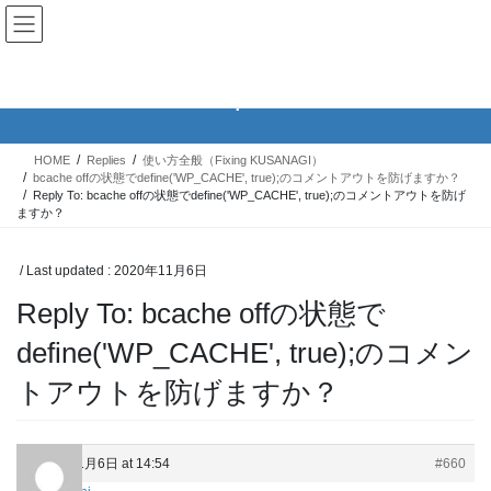
Skip
Skip
KUSANAGIユーザーグループ
to
to
the
the
content
Navigation
Replies
HOME
Replies
使い方全般（Fixing KUSANAGI）
bcache offの状態でdefine('WP_CACHE', true);のコメントアウトを防げますか？
Reply To: bcache offの状態でdefine('WP_CACHE', true);のコメントアウトを防げ
ますか？
/ Last updated :
2020年11月6日
Reply To: bcache offの状態で
define('WP_CACHE', true);のコメン
トアウトを防げますか？
2020年11月6日 at 14:54
#660