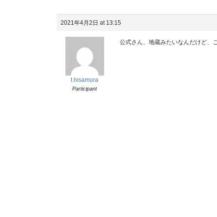
2021年4月2日 at 13:15
公式さん、地蔵みたいなんだけど、
t.hisamura
Participant