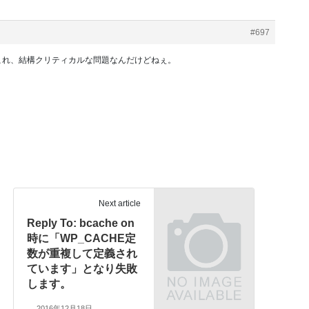
#697
これ、結構クリティカルな問題なんだけどねぇ。
Next article
Reply To: bcache on
時に「WP_CACHE定
数が重複して定義され
ています」となり失敗
します。
2016年12月18日