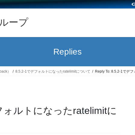
グループ
Replies
back）
8.5.2-1でデフォルトになったratelimitについて
Reply To: 8.5.2-1
でデフォルトになったratelimitに