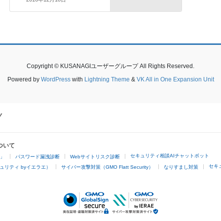
Copyright © KUSANAGIユーザーグループ All Rights Reserved.
Powered by
WordPress
with
Lightning Theme
&
VK All in One Expansion Unit
ついて
セキュリティ相談AIチャットボット
4」
パスワード漏洩診断
Webサイトリスク診断
セキ
ュリティ byイエラエ）
サイバー攻撃対策（GMO Flatt Security）
なりすまし対策