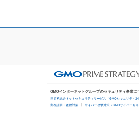
GMOインターネットグループのセキュリティ事業に
世界初総合ネットセキュリティサービス「GMOセキュリティ2
実在証明・盗聴対策
サイバー攻撃対策（GMOサイバーセキ