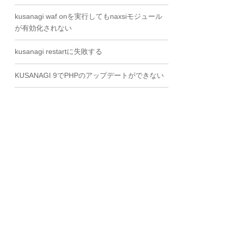
kusanagi waf onを実行してもnaxsiモジュール
が有効化されない
kusanagi restartに失敗する
KUSANAGI 9でPHPのアップデートができない