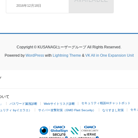
2016年12月18日
Copyright © KUSANAGIユーザーグループ All Rights Reserved.
Powered by
WordPress
with
Lightning Theme
&
VK All in One Expansion Unit
ついて
セキュリティ相談AIチャットボット
4」
パスワード漏洩診断
Webサイトリスク診断
セキ
ュリティ byイエラエ）
サイバー攻撃対策（GMO Flatt Security）
なりすまし対策