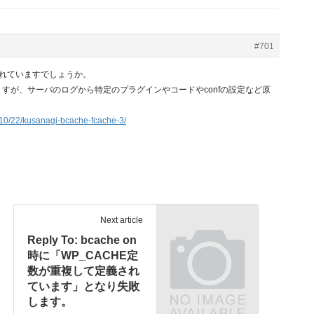
#701
ご確認されていますでしょうか。
すが、サーバのログから特定のプラグインやコードやconfの設定など原
/10/22/kusanagi-bcache-fcache-3/
Next article
Reply To: bcache on
時に「WP_CACHE定
数が重複して定義され
ています」となり失敗
します。