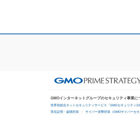
GMOインターネットグループのセキュリティ事業に
世界初総合ネットセキュリティサービス「GMOセキュリティ2
実在証明・盗聴対策
サイバー攻撃対策（GMOサイバーセキ