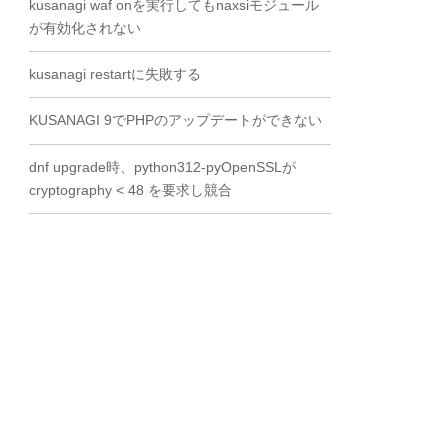
kusanagi waf onを実行してもnaxsiモジュール
が有効化されない
kusanagi restartに失敗する
KUSANAGI 9でPHPのアップデートができない
dnf upgrade時、python312-pyOpenSSLが
cryptography < 48 を要求し競合