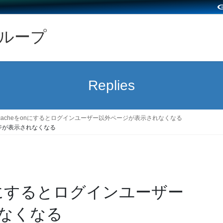
グループ
Replies
fcacheをonにするとログインユーザー以外ページが表示されなくなる
ページが表示されなくなる
heをonにするとログインユーザー
なくなる