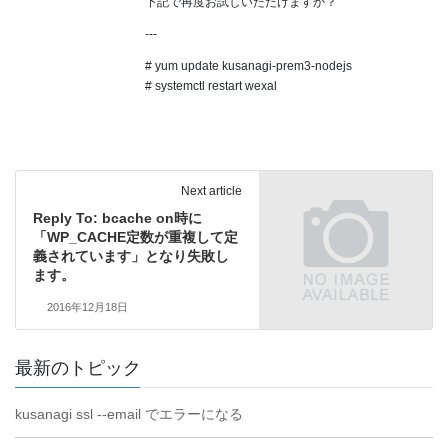
下記で再度お試しいただけますか？
---
# yum update kusanagi-prem3-nodejs
# systemctl restart wexal
Next article
Reply To: bcache on時に
「WP_CACHE定数が重複して定
義されています」となり失敗し
ます。
2016年12月18日
最新のトピック
kusanagi ssl --email でエラーになる