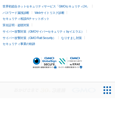
世界初総合ネットセキュリティサービス「GMOセキュリティ24」
パスワード漏洩診断
Webサイトリスク診断
セキュリティ相談AIチャットボット
実在証明・盗聴対策
サイバー攻撃対策（GMOサイバーセキュリティ byイエラエ）
サイバー攻撃対策（GMO Flatt Security）
なりすまし対策
セキュリティ事業の軌跡
無料診断