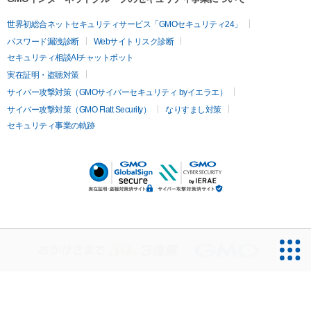
世界初総合ネットセキュリティサービス「GMOセキュリティ24」
パスワード漏洩診断
Webサイトリスク診断
セキュリティ相談AIチャットボット
実在証明・盗聴対策
サイバー攻撃対策（GMOサイバーセキュリティ byイエラエ）
サイバー攻撃対策（GMO Flatt Security）
なりすまし対策
セキュリティ事業の軌跡
無料診断