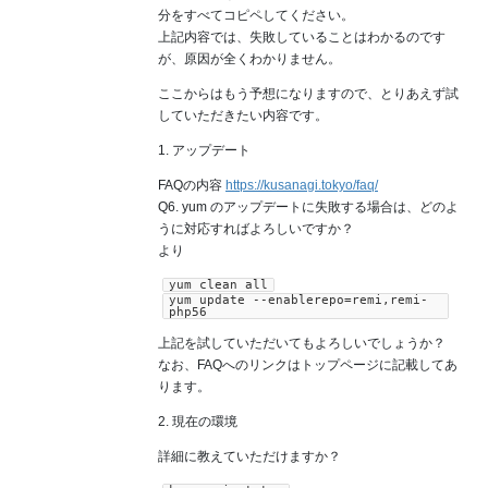
分をすべてコピペしてください。
上記内容では、失敗していることはわかるのです
が、原因が全くわかりません。
ここからはもう予想になりますので、とりあえず試
していただきたい内容です。
1. アップデート
FAQの内容
https://kusanagi.tokyo/faq/
Q6. yum のアップデートに失敗する場合は、どのよ
うに対応すればよろしいですか？
より
yum clean all
yum update --enablerepo=remi,remi-
php56
上記を試していただいてもよろしいでしょうか？
なお、FAQへのリンクはトップページに記載してあ
ります。
2. 現在の環境
詳細に教えていただけますか？