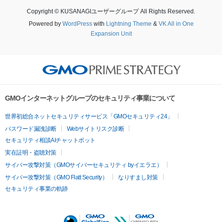
Copyright © KUSANAGIユーザーグループ All Rights Reserved.
Powered by
WordPress
with
Lightning Theme
&
VK All in One
Expansion Unit
GMOインターネットグループのセキュリティ事業について
世界初総合ネットセキュリティサービス「GMOセキュリティ24」
パスワード漏洩診断
Webサイトリスク診断
セキュリティ相談AIチャットボット
実在証明・盗聴対策
サイバー攻撃対策（GMOサイバーセキュリティ byイエラエ）
サイバー攻撃対策（GMO Flatt Security）
なりすまし対策
セキュリティ事業の軌跡