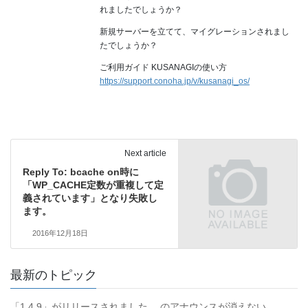
れましたでしょうか？
新規サーバーを立てて、マイグレーションされまし
たでしょうか？
ご利用ガイド KUSANAGIの使い方
https://support.conoha.jp/v/kusanagi_os/
Next article
Reply To: bcache on時に
「WP_CACHE定数が重複して定
義されています」となり失敗し
ます。
2016年12月18日
最新のトピック
「1.4.9」がリリースされました。 のアナウンスが消えない