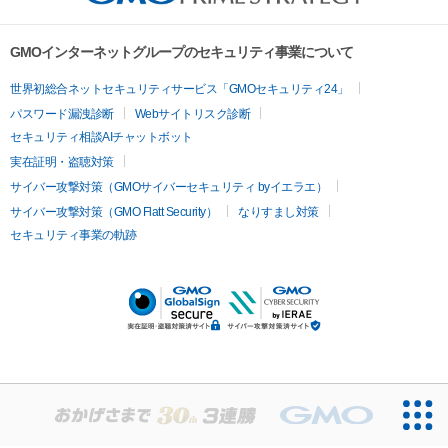
GMOインターネットグループのセキュリティ事業について
世界初総合ネットセキュリティサービス「GMOセキュリティ24」
パスワード漏洩診断
Webサイトリスク診断
セキュリティ相談AIチャットボット
実在証明・盗聴対策
サイバー攻撃対策（GMOサイバーセキュリティ byイエラエ）
サイバー攻撃対策（GMO Flatt Security）
なりすまし対策
セキュリティ事業の軌跡