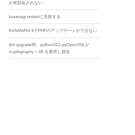
が有効化されない
kusanagi restartに失敗する
KUSANAGI 9でPHPのアップデートができない
dnf upgrade時、python312-pyOpenSSLが
cryptography < 48 を要求し競合