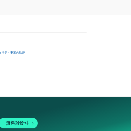
ュリティ事業の軌跡
無料診断中