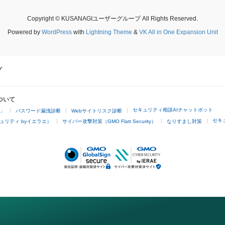
Copyright © KUSANAGIユーザーグループ All Rights Reserved.
Powered by
WordPress
with
Lightning Theme
&
VK All in One Expansion Unit
ついて
セキュリティ相談AIチャットボット
4」
パスワード漏洩診断
Webサイトリスク診断
セキ
ュリティ byイエラエ）
サイバー攻撃対策（GMO Flatt Security）
なりすまし対策