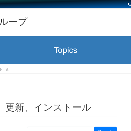
グループ
Topics
ストール
グイン、更新、インストール