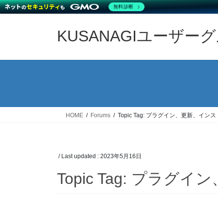
無料診断
Skip
Skip
to
to
KUSANAGIユーザー
the
the
content
Navigation
HOME
Forums
Topic Tag: プラグイン、更新、イン
/ Last updated :
2023年5月16日
Topic Tag: プラ