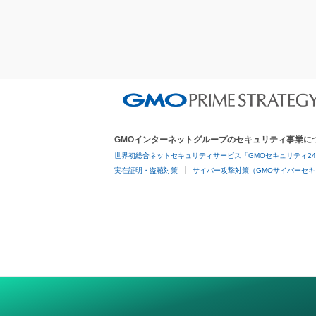
GMOインターネットグループのセキュリティ事業に
世界初総合ネットセキュリティサービス「GMOセキュリティ2
実在証明・盗聴対策
サイバー攻撃対策（GMOサイバーセキ