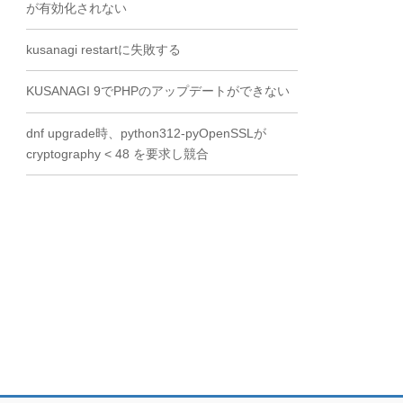
が有効化されない
kusanagi restartに失敗する
KUSANAGI 9でPHPのアップデートができない
dnf upgrade時、python312-pyOpenSSLが
cryptography < 48 を要求し競合