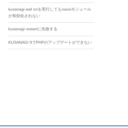
kusanagi waf onを実行してもnaxsiモジュール
が有効化されない
kusanagi restartに失敗する
KUSANAGI 9でPHPのアップデートができない