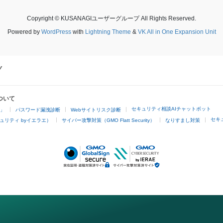
Copyright © KUSANAGIユーザーグループ All Rights Reserved.
Powered by
WordPress
with
Lightning Theme
&
VK All in One Expansion Unit
ついて
セキュリティ相談AIチャットボット
4」
パスワード漏洩診断
Webサイトリスク診断
セキ
ュリティ byイエラエ）
サイバー攻撃対策（GMO Flatt Security）
なりすまし対策