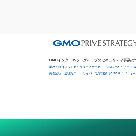
GMOインターネットグループのセキュリティ事業に
世界初総合ネットセキュリティサービス「GMOセキュリティ2
実在証明・盗聴対策
サイバー攻撃対策（GMOサイバーセキ