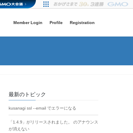
Member Login
Profile
Registration
最新のトピック
kusanagi ssl --email でエラーになる
「1.4.9」がリリースされました。 のアナウンス
が消えない