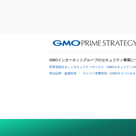
GMOインターネットグループのセキュリティ事業に
世界初総合ネットセキュリティサービス「GMOセキュリティ2
実在証明・盗聴対策
サイバー攻撃対策（GMOサイバーセキ