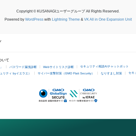
Copyright © KUSANAGIユーザーグループ All Rights Reserved.
Powered by
WordPress
with
Lightning Theme
&
VK All in One Expansion Unit
ついて
セキュリティ相談AIチャットボット
4」
パスワード漏洩診断
Webサイトリスク診断
セキ
ュリティ byイエラエ）
サイバー攻撃対策（GMO Flatt Security）
なりすまし対策