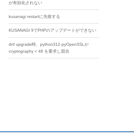
が有効化されない
kusanagi restartに失敗する
KUSANAGI 9でPHPのアップデートができない
dnf upgrade時、python312-pyOpenSSLが
cryptography < 48 を要求し競合