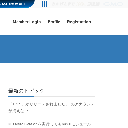
Member Login
Profile
Registration
最新のトピック
「1.4.9」がリリースされました。 のアナウンス
が消えない
kusanagi waf onを実行してもnaxsiモジュール