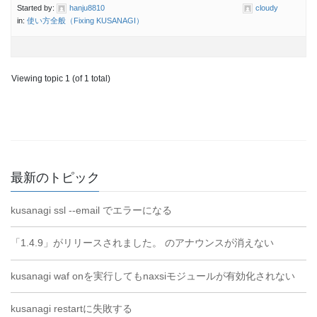
Started by:
hanju8810
cloudy
in:
使い方全般（Fixing KUSANAGI）
Viewing topic 1 (of 1 total)
最新のトピック
kusanagi ssl --email でエラーになる
「1.4.9」がリリースされました。 のアナウンスが消えない
kusanagi waf onを実行してもnaxsiモジュールが有効化されない
kusanagi restartに失敗する