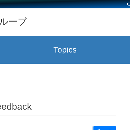
グループ
Topics
eedback