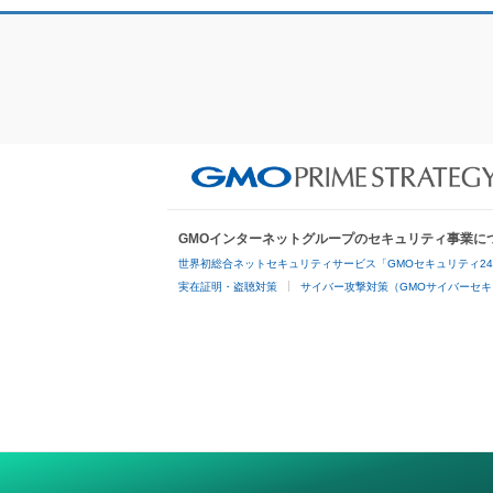
GMOインターネットグループのセキュリティ事業に
世界初総合ネットセキュリティサービス「GMOセキュリティ2
実在証明・盗聴対策
サイバー攻撃対策（GMOサイバーセキ