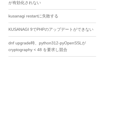
が有効化されない
kusanagi restartに失敗する
KUSANAGI 9でPHPのアップデートができない
dnf upgrade時、python312-pyOpenSSLが
cryptography < 48 を要求し競合