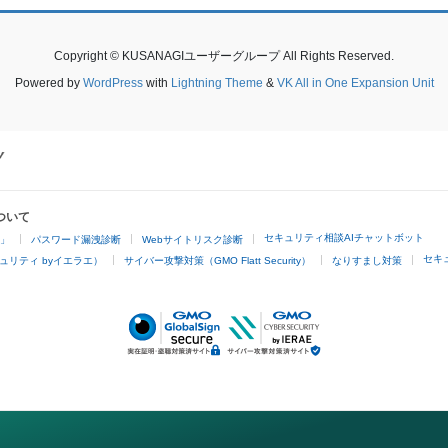
Copyright © KUSANAGIユーザーグループ All Rights Reserved.
Powered by
WordPress
with
Lightning Theme
&
VK All in One Expansion Unit
ついて
セキュリティ相談AIチャットボット
4」
パスワード漏洩診断
Webサイトリスク診断
セキ
ュリティ byイエラエ）
サイバー攻撃対策（GMO Flatt Security）
なりすまし対策