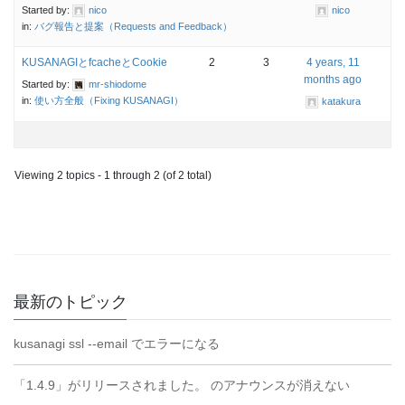
Started by:
nico
nico
in:
バグ報告と提案（Requests and Feedback）
KUSANAGIとfcacheとCookie
2
3
4 years, 11
months ago
Started by:
mr-shiodome
in:
使い方全般（Fixing KUSANAGI）
katakura
Viewing 2 topics - 1 through 2 (of 2 total)
最新のトピック
kusanagi ssl --email でエラーになる
「1.4.9」がリリースされました。 のアナウンスが消えない