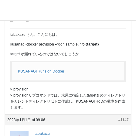
cloudy
Participant
tabakazu さん、こんにちは。
kusanagi-docker provision --fqdn sample.info
{target}
target が漏れているのではないでしょうか
KUSANAGI Runs on Docker
> provision
> provisionサブコマンドでは、末尾に指定したtarget名のディレクトリ
をカレントディレクトリ以下に作成し、KUSANAGI RoDの環境を作成
します。
2023年1月1日 at 09:06
#1147
tabakazu