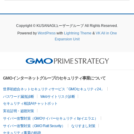
Copyright © KUSANAGIユーザーグループ All Rights Reserved.
Powered by
WordPress
with
Lightning Theme
&
VK All in One
Expansion Unit
GMOインターネットグループのセキュリティ事業について
世界初総合ネットセキュリティサービス「GMOセキュリティ24」
パスワード漏洩診断
Webサイトリスク診断
セキュリティ相談AIチャットボット
実在証明・盗聴対策
サイバー攻撃対策（GMOサイバーセキュリティ byイエラエ）
サイバー攻撃対策（GMO Flatt Security）
なりすまし対策
セキュリティ事業の軌跡