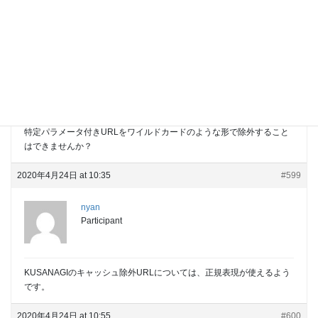
2020年4月24日 at 09:50
#598
rooster
Participant
はじめまして。
キャッシュ除外URLは1つずつ指定するしかないでしょうか？
特定パラメータ付きURLをワイルドカードのような形で除外すること
はできませんか？
2020年4月24日 at 10:35
#599
nyan
Participant
KUSANAGIのキャッシュ除外URLについては、正規表現が使えるよう
です。
2020年4月24日 at 10:55
#600