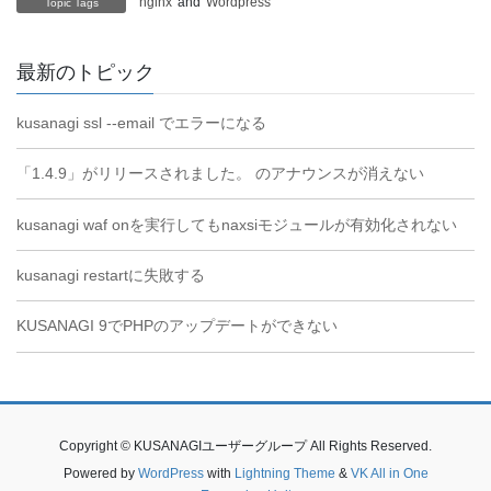
nginx
and
Wordpress
Topic Tags
最新のトピック
kusanagi ssl --email でエラーになる
「1.4.9」がリリースされました。 のアナウンスが消えない
kusanagi waf onを実行してもnaxsiモジュールが有効化されない
kusanagi restartに失敗する
KUSANAGI 9でPHPのアップデートができない
Copyright © KUSANAGIユーザーグループ All Rights Reserved.
Powered by
WordPress
with
Lightning Theme
&
VK All in One