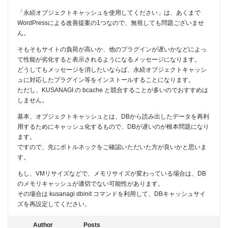
「永続オブジェクトキャッシュを使用してください」は、あくまで
WordPressによる改善提案の1つなので、無視しても問題ございませ
ん。
そもそもサイトの負荷が高いか、他のプラグインが遅いかなどによっ
て性能が劣化すると表示されるようになるメッセージになります。
どうしてもメッセージを消したいならば、永続オブジェクトキャッシ
ュに対応したプラグイン等をインストールすることになります。
ただし、KUSANAGI の bcache と競合することが多いのでおすすめは
しません。
基本、オブジェクトキャッシュとは、DBから読み出したデータを再利
用するためにキャッシュ化するもので、DBが遅いのが根本問題になり
ます。
ですので、先にボトルネックをご確認いただいた方が良いかと思いま
す。
もし、VMリサイズなどで、メモリサイズが変わっている場合は、DB
のメモリキャッシュが適切でない可能性があります。
その場合は kusanagi dbinit コマンドを利用して、DBキャッシュサイ
ズを再設定してください。
Author
Posts