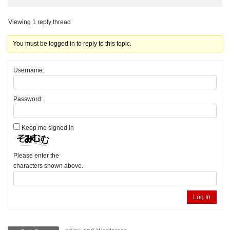
Viewing 1 reply thread
You must be logged in to reply to this topic.
Username:
Password:
Keep me signed in
Please enter the
characters shown above.
Log In