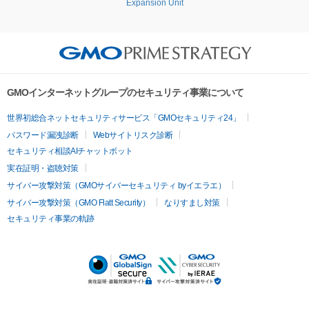
Expansion Unit
GMOインターネットグループのセキュリティ事業について
世界初総合ネットセキュリティサービス「GMOセキュリティ24」
パスワード漏洩診断
Webサイトリスク診断
セキュリティ相談AIチャットボット
実在証明・盗聴対策
サイバー攻撃対策（GMOサイバーセキュリティ byイエラエ）
サイバー攻撃対策（GMO Flatt Security）
なりすまし対策
セキュリティ事業の軌跡