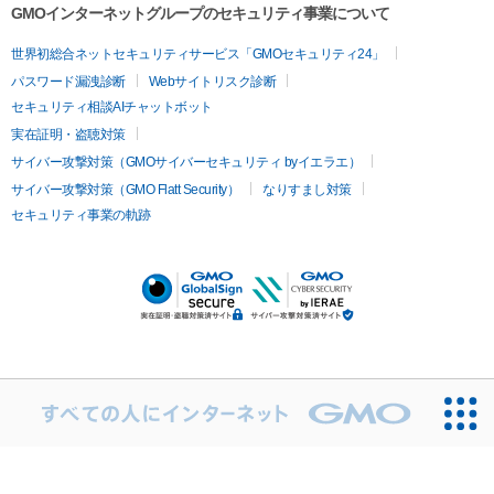
GMOインターネットグループのセキュリティ事業について
世界初総合ネットセキュリティサービス「GMOセキュリティ24」
パスワード漏洩診断
Webサイトリスク診断
セキュリティ相談AIチャットボット
実在証明・盗聴対策
サイバー攻撃対策（GMOサイバーセキュリティ byイエラエ）
サイバー攻撃対策（GMO Flatt Security）
なりすまし対策
セキュリティ事業の軌跡
無料診断