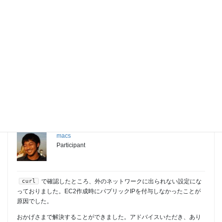
ManA
Participant
セキュリティグループの設定などはどうでしょう。
そもそもcurlなどで外へアクセスできるのか、そういった確認をしてみ
てはいかがでしょうか。
2017年6月29日 at 19:54
#245
macs
Participant
curl
で確認したところ、外のネットワークに出られない設定にな
っておりました。EC2作成時にパプリックIPを付与しなかったことが
原因でした。
おかげさまで解決することができました。アドバイスいただき、あり