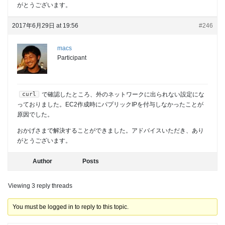
がとうございます。
2017年6月29日 at 19:56
#246
macs
Participant
curl
で確認したところ、外のネットワークに出られない設定にな
っておりました。EC2作成時にパプリックIPを付与しなかったことが
原因でした。
おかげさまで解決することができました。アドバイスいただき、あり
がとうございます。
Author
Posts
Viewing 3 reply threads
You must be logged in to reply to this topic.