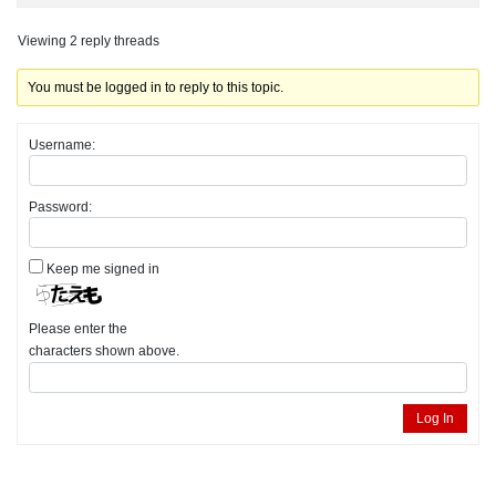
Viewing 2 reply threads
You must be logged in to reply to this topic.
Username:
Password:
Keep me signed in
Please enter the
characters shown above.
Log In