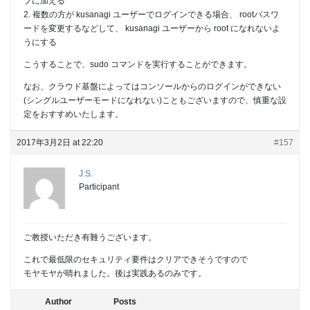
プに加える
2. 複数の方が kusanagi ユーザーでログインできる場合、 rootパスワ
ードを変更するなどして、 kusanagi ユーザーから root になれないよ
うにする
こうすることで、sudo コマンドを実行することができます。
なお、クラウド基盤によってはコンソールからのログインができない
(シングルユーザーモードになれない)こともございますので、慎重な設
定をおすすめいたします。
2017年3月2日 at 22:20
#157
J.S.
Participant
ご教授いただき有難うございます。
これで最低限のセキュリティ要件はクリアできそうですので
モヤモヤが晴れました。後は実践あるのみです。
Author
Posts