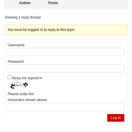
Author
Posts
Viewing 1 reply thread
You must be logged in to reply to this topic.
Username:
Password:
Keep me signed in
Please enter the
characters shown above.
Log In