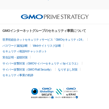
GMOインターネットグループのセキュリティ事業について
世界初総合ネットセキュリティサービス「GMOセキュリティ24」
パスワード漏洩診断
Webサイトリスク診断
セキュリティ相談AIチャットボット
実在証明・盗聴対策
サイバー攻撃対策（GMOサイバーセキュリティ byイエラエ）
サイバー攻撃対策（GMO Flatt Security）
なりすまし対策
セキュリティ事業の軌跡