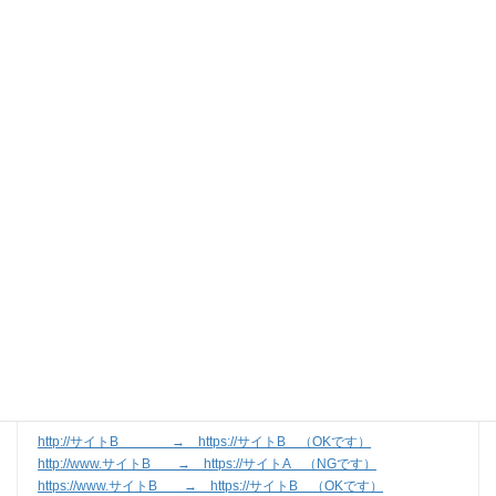
Author
Posts
2018年12月2日 at 15:26
#469
sawa
Participant
現在、2つのプロファイルを作成し、2つのドメインを割り当てていま
す。
そして、両サイトともに「SSL＋www無し」にしようとしているので
すが、リダイレクトが上手くいきません。
片方（サイトAとします）は問題なく「SSL＋www無し」へリダイレ
クトするのですが、もう一方（サイトBとします）のリダイレクトが上
手くいきません。下記のような状態です。
http://サイトA → https://サイトA （OKです）
http://www.サイトA → https://サイトA （OKです）
https://www.サイトA → https://サイトA （OKです）
http://サイトB → https://サイトB （OKです）
http://www.サイトB → https://サイトA （NGです）
https://www.サイトB → https://サイトB （OKです）