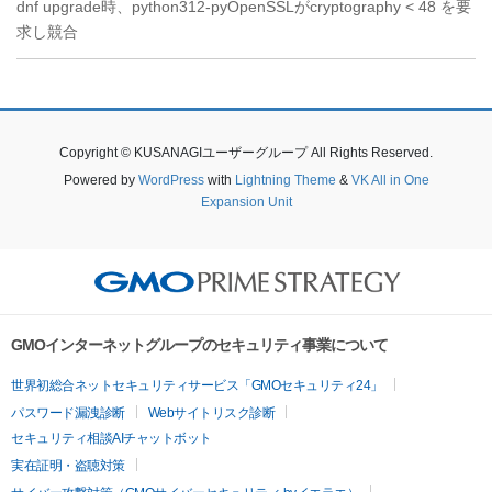
dnf upgrade時、python312-pyOpenSSLがcryptography < 48 を要
求し競合
Copyright © KUSANAGIユーザーグループ All Rights Reserved.
Powered by
WordPress
with
Lightning Theme
&
VK All in One
Expansion Unit
GMOインターネットグループのセキュリティ事業について
世界初総合ネットセキュリティサービス「GMOセキュリティ24」
パスワード漏洩診断
Webサイトリスク診断
セキュリティ相談AIチャットボット
実在証明・盗聴対策