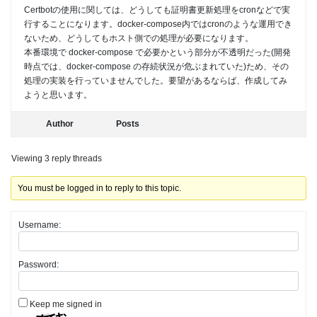
Certbotの使用に関しては、どうしても証明書更新処理をcronなどで実
行することになります。docker-compose内ではcronのような運用でき
ないため、どうしてもホスト側での処理が必要になります。
本番環境で docker-compose で必要かという部分が不透明だった(開発
時点では、docker-compose の存続状況が危ぶまれていた)ため、その
処理の実装を行っていませんでした。要望があるならば、作成してみ
ようと思います。
Author
Posts
Viewing 3 reply threads
You must be logged in to reply to this topic.
Username:
Password:
Keep me signed in