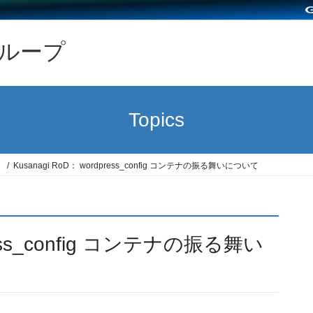
グループ
Topics
）
Kusanagi RoD： wordpress_config コンテナの振る舞いについて
press_config コンテナの振る舞い