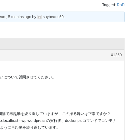
Tagged:
RoD
ears, 5 months ago
by
soybeans59
.
#1359
erの振る舞いについて質問させてください。
テナが60秒間隔で再起動を繰り返していますが、この振る舞いは正常ですか？
fqdn wp.localhost --wp wordpress の実行後、docker ps コマンドでコンテナ
ように再起動を繰り返しています。