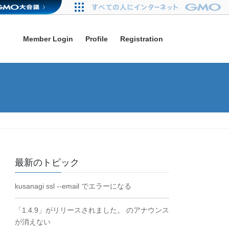
Member Login
Profile
Registration
最新のトピック
kusanagi ssl --email でエラーになる
「1.4.9」がリリースされました。 のアナウンス
が消えない