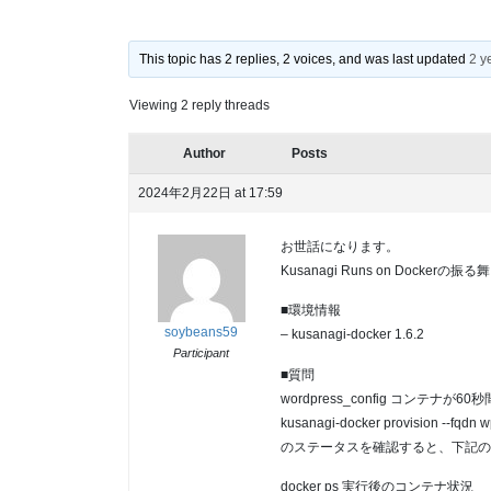
This topic has 2 replies, 2 voices, and was last updated
2 y
Viewing 2 reply threads
Author
Posts
2024年2月22日 at 17:59
お世話になります。
Kusanagi Runs on Dock
■環境情報
soybeans59
– kusanagi-docker 1.6.2
Participant
■質問
wordpress_config コン
kusanagi-docker provision --
のステータスを確認すると、下記の
docker ps 実行後のコンテナ状況