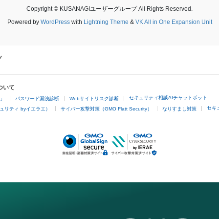
Copyright © KUSANAGIユーザーグループ All Rights Reserved.
Powered by
WordPress
with
Lightning Theme
&
VK All in One Expansion Unit
ついて
セキュリティ相談AIチャットボット
4」
パスワード漏洩診断
Webサイトリスク診断
セキ
ュリティ byイエラエ）
サイバー攻撃対策（GMO Flatt Security）
なりすまし対策