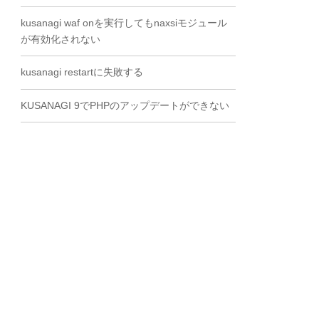
kusanagi waf onを実行してもnaxsiモジュール
が有効化されない
kusanagi restartに失敗する
KUSANAGI 9でPHPのアップデートができない