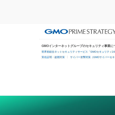
GMOインターネットグループのセキュリティ事業に
世界初総合ネットセキュリティサービス「GMOセキュリティ2
実在証明・盗聴対策
サイバー攻撃対策（GMOサイバーセキ