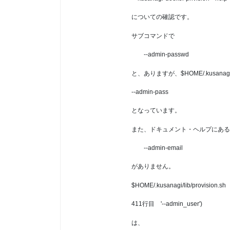
についての確認です。
サブコマンドで
--admin-passwd
と、ありますが、$HOME/.kusanagi/li
--admin-pass
となっています。
また、ドキュメント・ヘルプにある
--admin-email
がありません。
$HOME/.kusanagi/lib/provision.sh
411行目 '--admin_user')
は、