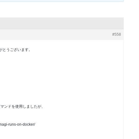
#558
ありがとうございます。
sionコマンドを使用しましたが、
nagi-runs-on-docker/