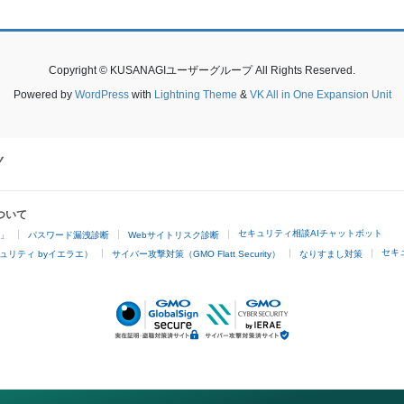
Copyright © KUSANAGIユーザーグループ All Rights Reserved.
Powered by
WordPress
with
Lightning Theme
&
VK All in One Expansion Unit
ついて
セキュリティ相談AIチャットボット
4」
パスワード漏洩診断
Webサイトリスク診断
セキ
ュリティ byイエラエ）
サイバー攻撃対策（GMO Flatt Security）
なりすまし対策