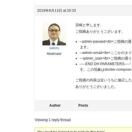
2019年8月13日 at 20:33
宮崎と申します。
ご指摘ありがとうございます。
–admin-passwd</br>ご
ます。
satoru
--admin-email</br>
Moderator
–-admin_user</br>ご指摘
—–END DH PARAMETERS—–‘ 
す。この現象はdocker-comp
ご指摘の内容は近いうちに修正した
ありがとうございました。
Author
Posts
Viewing 1 reply thread