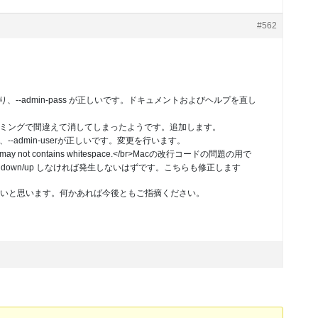
#562
指摘の通り、--admin-pass が正しいです。ドキュメントおよびヘルプを直し
ここかのタイミングで間違えて消してしまったようです。追加します。
の通り、--admin-userが正しいです。変更を行います。
may not contains whitespace.</br>Macの改行コードの問題の用で
ose down/up しなければ発生しないはずです。こちらも修正します
いと思います。何かあれば今後ともご指摘ください。