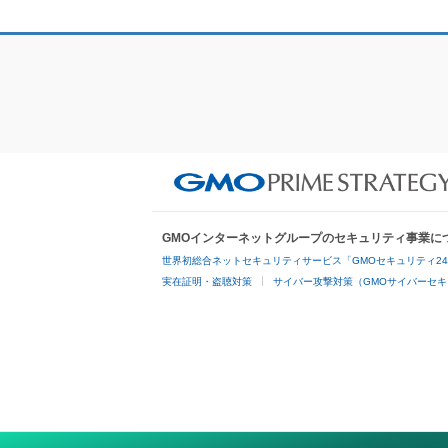
GMOインターネットグループのセキュリティ事業に
世界初総合ネットセキュリティサービス「GMOセキュリティ2
実在証明・盗聴対策
サイバー攻撃対策（GMOサイバーセキ