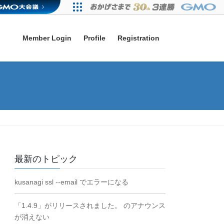
Member Login
Profile
Registration
最新のトピック
kusanagi ssl --email でエラーになる
「1.4.9」がリリースされました。 のアナウンス
が消えない